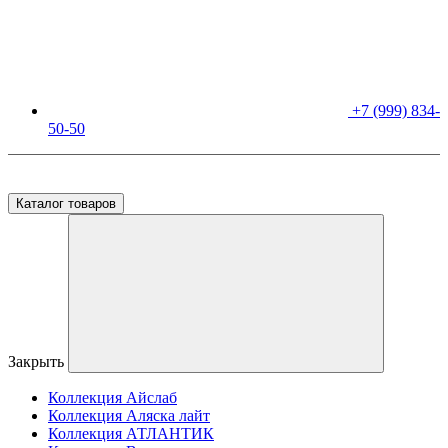
+7 (999) 834-
50-50
Москва, ул. Бирюлевская, дом 34 (выставочный зал)
Каталог товаров
Закрыть
Коллекция Айслаб
Коллекция Аляска лайт
Коллекция АТЛАНТИК