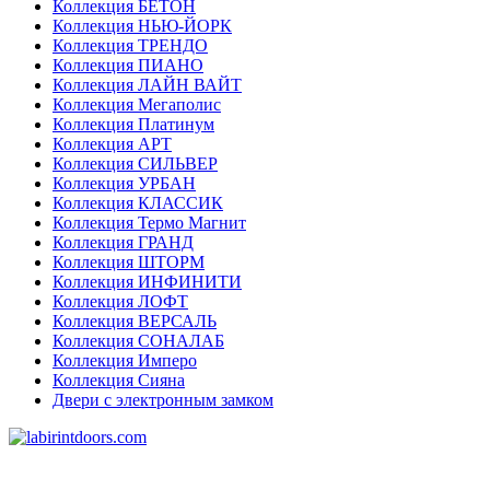
Коллекция БЕТОН
Коллекция НЬЮ-ЙОРК
Коллекция ТРЕНДО
Коллекция ПИАНО
Коллекция ЛАЙН ВАЙТ
Коллекция Мегаполис
Коллекция Платинум
Коллекция АРТ
Коллекция СИЛЬВЕР
Коллекция УРБАН
Коллекция КЛАССИК
Коллекция Термо Магнит
Коллекция ГРАНД
Коллекция ШТОРМ
Коллекция ИНФИНИТИ
Коллекция ЛОФТ
Коллекция ВЕРСАЛЬ
Коллекция СОНАЛАБ
Коллекция Имперо
Коллекция Сияна
Двери с электронным замком