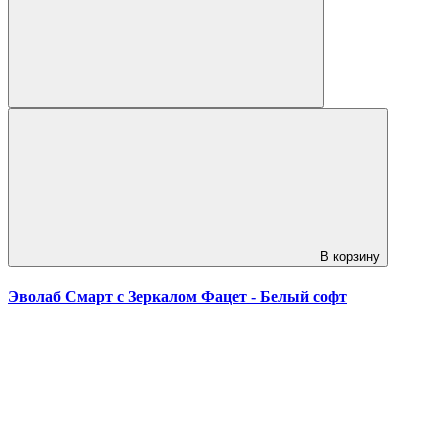
В корзину
Эволаб Смарт с Зеркалом Фацет - Белый софт