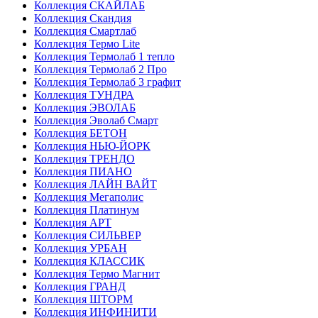
Коллекция СКАЙЛАБ
Коллекция Скандия
Коллекция Смартлаб
Коллекция Термо Lite
Коллекция Термолаб 1 тепло
Коллекция Термолаб 2 Про
Коллекция Термолаб 3 графит
Коллекция ТУНДРА
Коллекция ЭВОЛАБ
Коллекция Эволаб Смарт
Коллекция БЕТОН
Коллекция НЬЮ-ЙОРК
Коллекция ТРЕНДО
Коллекция ПИАНО
Коллекция ЛАЙН ВАЙТ
Коллекция Мегаполис
Коллекция Платинум
Коллекция АРТ
Коллекция СИЛЬВЕР
Коллекция УРБАН
Коллекция КЛАССИК
Коллекция Термо Магнит
Коллекция ГРАНД
Коллекция ШТОРМ
Коллекция ИНФИНИТИ