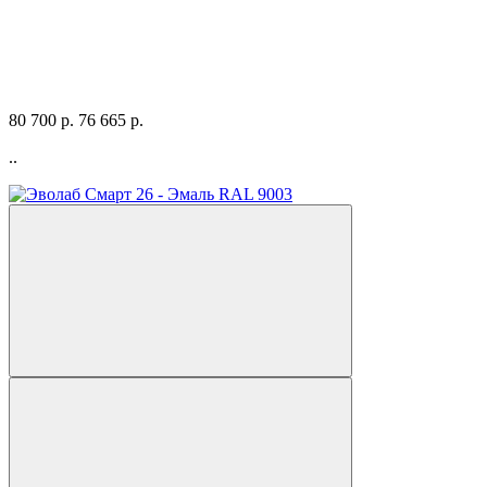
80 700 р.
76 665 р.
..