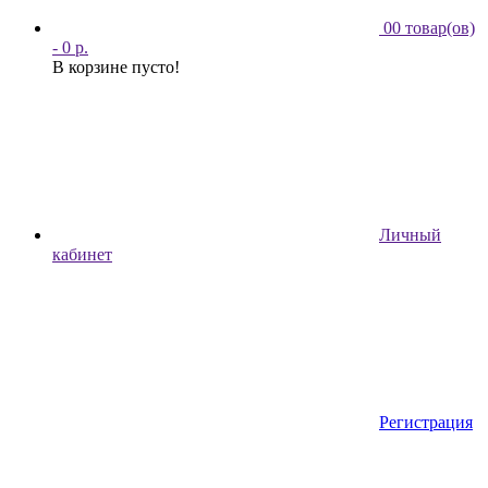
0
0 товар(ов)
- 0 р.
В корзине пусто!
Личный
кабинет
Регистрация