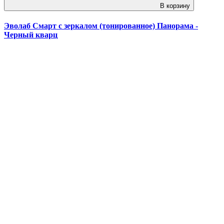
В корзину
Эволаб Смарт с зеркалом (тонированное) Панорама -
Черный кварц