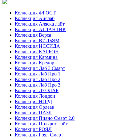
Коллекция ФРОСТ
Коллекция Айслаб
Коллекция Аляска лайт
Коллекция АТЛАНТИК
Коллекция Верса
Коллекция ВИЛЬЯМ
Коллекция ИССИДА
Коллекция КАРБОН
Коллекция Кармина
Коллекция Кредор
Коллекция Лаб 3 Смарт
Коллекция Лаб Про 1
Коллекция Лаб Про 2
Коллекция Лаб Про 3
Коллекция ЛЕОЛАБ
Коллекция Лондон
Коллекция НОРД
Коллекция Орлеан
Коллекция ПАЗЛ
Коллекция Пиано Смарт 2.0
Коллекция Полярис лайт
Коллекция РОЯЛ
Коллекция Роял Смарт