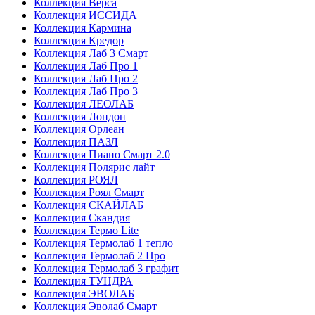
Коллекция Верса
Коллекция ИССИДА
Коллекция Кармина
Коллекция Кредор
Коллекция Лаб 3 Смарт
Коллекция Лаб Про 1
Коллекция Лаб Про 2
Коллекция Лаб Про 3
Коллекция ЛЕОЛАБ
Коллекция Лондон
Коллекция Орлеан
Коллекция ПАЗЛ
Коллекция Пиано Смарт 2.0
Коллекция Полярис лайт
Коллекция РОЯЛ
Коллекция Роял Смарт
Коллекция СКАЙЛАБ
Коллекция Скандия
Коллекция Термо Lite
Коллекция Термолаб 1 тепло
Коллекция Термолаб 2 Про
Коллекция Термолаб 3 графит
Коллекция ТУНДРА
Коллекция ЭВОЛАБ
Коллекция Эволаб Смарт