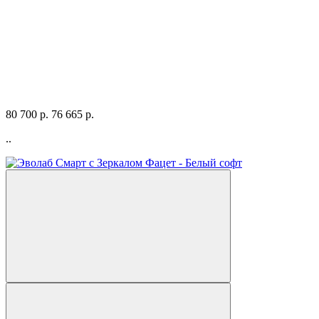
80 700 р.
76 665 р.
..