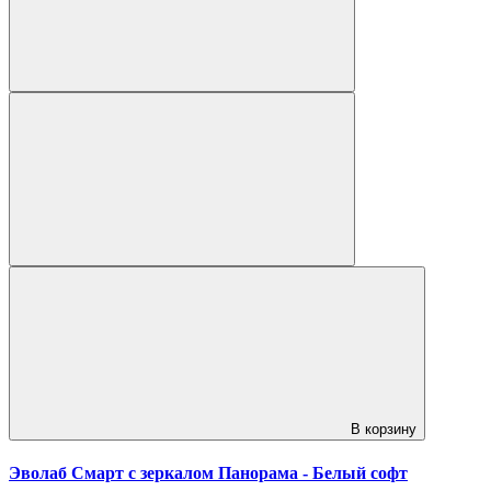
В корзину
Эволаб Смарт с зеркалом Панорама - Белый софт