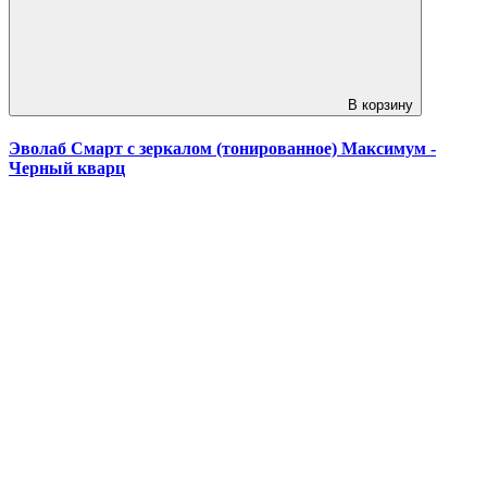
В корзину
Эволаб Смарт с зеркалом (тонированное) Максимум -
Черный кварц