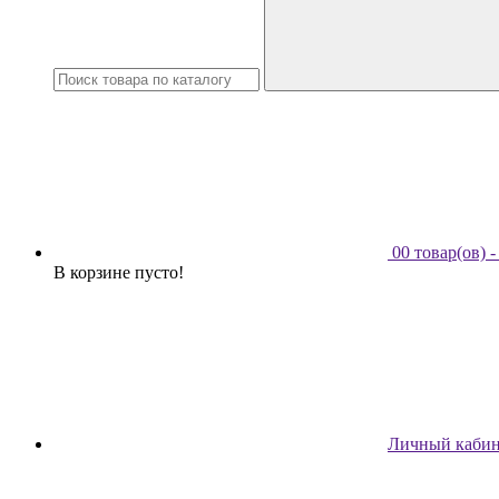
0
0 товар(ов) - 
В корзине пусто!
Личный кабин