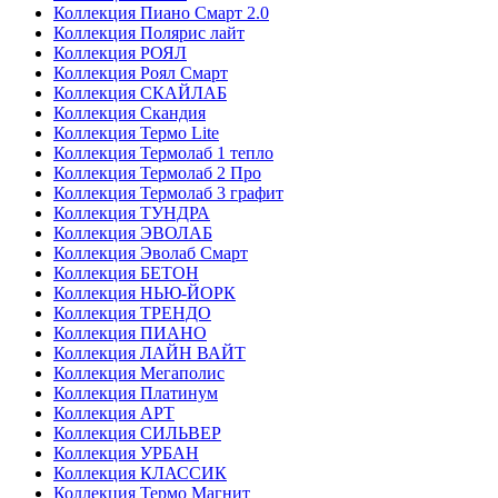
Коллекция Пиано Смарт 2.0
Коллекция Полярис лайт
Коллекция РОЯЛ
Коллекция Роял Смарт
Коллекция СКАЙЛАБ
Коллекция Скандия
Коллекция Термо Lite
Коллекция Термолаб 1 тепло
Коллекция Термолаб 2 Про
Коллекция Термолаб 3 графит
Коллекция ТУНДРА
Коллекция ЭВОЛАБ
Коллекция Эволаб Смарт
Коллекция БЕТОН
Коллекция НЬЮ-ЙОРК
Коллекция ТРЕНДО
Коллекция ПИАНО
Коллекция ЛАЙН ВАЙТ
Коллекция Мегаполис
Коллекция Платинум
Коллекция АРТ
Коллекция СИЛЬВЕР
Коллекция УРБАН
Коллекция КЛАССИК
Коллекция Термо Магнит