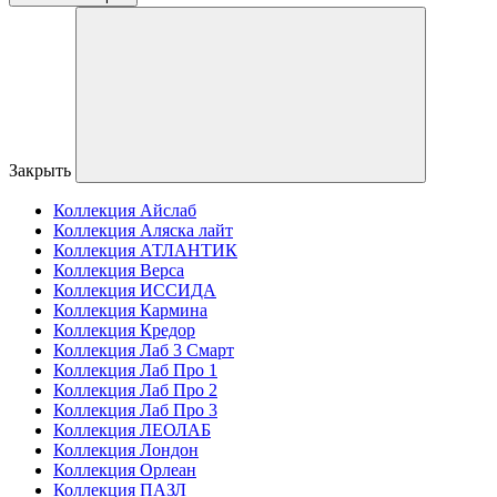
Закрыть
Коллекция Айслаб
Коллекция Аляска лайт
Коллекция АТЛАНТИК
Коллекция Верса
Коллекция ИССИДА
Коллекция Кармина
Коллекция Кредор
Коллекция Лаб 3 Смарт
Коллекция Лаб Про 1
Коллекция Лаб Про 2
Коллекция Лаб Про 3
Коллекция ЛЕОЛАБ
Коллекция Лондон
Коллекция Орлеан
Коллекция ПАЗЛ