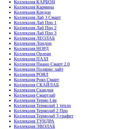
Коллекция КАРБОН
Коллекция Кармина
Коллекция Кредор
Коллекция Лаб 3 Смарт
Коллекция Лаб Про 1
Коллекция Лаб Про 2
Коллекция Лаб Про 3
Коллекция ЛЕОЛАБ
Коллекция Лондон
Коллекция НОРД
Коллекция Орлеан
Коллекция ПАЗЛ
Коллекция Пиано Смарт 2.0
Коллекция Полярис лайт
Коллекция РОЯЛ
Коллекция Роял Смарт
Коллекция СКАЙЛАБ
Коллекция Скандия
Коллекция Смартлаб
Коллекция Термо Lite
Коллекция Термолаб 1 тепло
Коллекция Термолаб 2 Про
Коллекция Термолаб 3 графит
Коллекция ТУНДРА
Коллекция ЭВОЛАБ