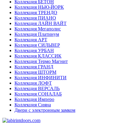
Коллекция БЕТОН
Коллекция НЬЮ-ЙОРК
Коллекция ТРЕНДО
Коллекция ПИАНО
Коллекция ЛАЙН ВАЙТ
Коллекция Мегаполис
Коллекция Платинум
Коллекция АРТ
Коллекция СИЛЬВЕР
Коллекция УРБАН
Коллекция КЛАССИК
Коллекция Термо Магнит
Коллекция ГРАНД
Коллекция ШТОРМ
Коллекция ИНФИНИТИ
Коллекция ЛОФТ
Коллекция ВЕРСАЛЬ
Коллекция СОНАЛАБ
Коллекция Имперо
Коллекция Сияна
Двери с электронным замком