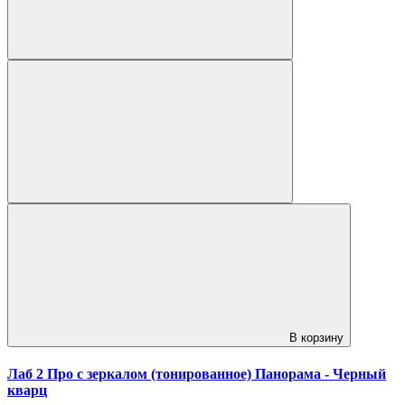
В корзину
Лаб 2 Про с зеркалом (тонированное) Панорама - Черный
кварц