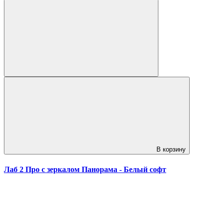
В корзину
Лаб 2 Про с зеркалом Панорама - Белый софт