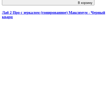
В корзину
Лаб 2 Про с зеркалом (тонированное) Максимум - Черный
кварц