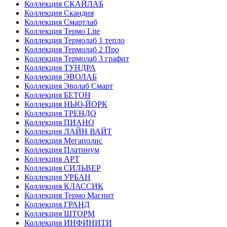
Коллекция СКАЙЛАБ
Коллекция Скандия
Коллекция Смартлаб
Коллекция Термо Lite
Коллекция Термолаб 1 тепло
Коллекция Термолаб 2 Про
Коллекция Термолаб 3 графит
Коллекция ТУНДРА
Коллекция ЭВОЛАБ
Коллекция Эволаб Смарт
Коллекция БЕТОН
Коллекция НЬЮ-ЙОРК
Коллекция ТРЕНДО
Коллекция ПИАНО
Коллекция ЛАЙН ВАЙТ
Коллекция Мегаполис
Коллекция Платинум
Коллекция АРТ
Коллекция СИЛЬВЕР
Коллекция УРБАН
Коллекция КЛАССИК
Коллекция Термо Магнит
Коллекция ГРАНД
Коллекция ШТОРМ
Коллекция ИНФИНИТИ