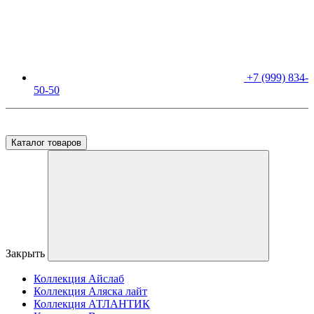
+7 (999) 834-
50-50
Москва, ул. Бирюлевская, дом 34 (выставочный зал)
Каталог товаров
Закрыть
Коллекция Айслаб
Коллекция Аляска лайт
Коллекция АТЛАНТИК