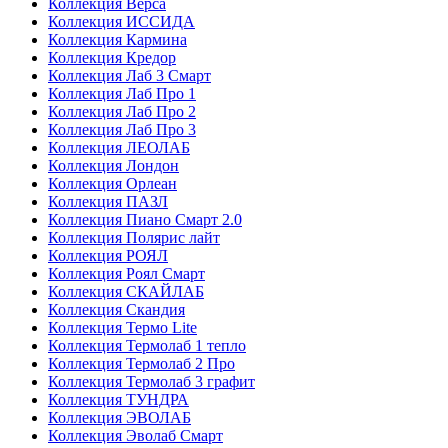
Коллекция Верса
Коллекция ИССИДА
Коллекция Кармина
Коллекция Кредор
Коллекция Лаб 3 Смарт
Коллекция Лаб Про 1
Коллекция Лаб Про 2
Коллекция Лаб Про 3
Коллекция ЛЕОЛАБ
Коллекция Лондон
Коллекция Орлеан
Коллекция ПАЗЛ
Коллекция Пиано Смарт 2.0
Коллекция Полярис лайт
Коллекция РОЯЛ
Коллекция Роял Смарт
Коллекция СКАЙЛАБ
Коллекция Скандия
Коллекция Термо Lite
Коллекция Термолаб 1 тепло
Коллекция Термолаб 2 Про
Коллекция Термолаб 3 графит
Коллекция ТУНДРА
Коллекция ЭВОЛАБ
Коллекция Эволаб Смарт