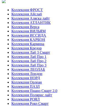
Коллекция ФРОСТ
Коллекция Айслаб
Коллекция Аляска лайт
Коллекция АТЛАНТИК
Коллекция Верса
Коллекция ВИЛЬЯМ
Коллекция ИССИДА
Коллекция КАРБОН
Коллекция Кармина
Коллекция Кредор
Коллекция Лаб 3 Смарт
Коллекция Лаб Про 1
Коллекция Лаб Про 2
Коллекция Лаб Про 3
Коллекция ЛЕОЛАБ
Коллекция Лондон
Коллекция НОРД
Коллекция Орлеан
Коллекция ПАЗЛ
Коллекция Пиано Смарт 2.0
Коллекция Полярис лайт
Коллекция РОЯЛ
Коллекция Роял Смарт