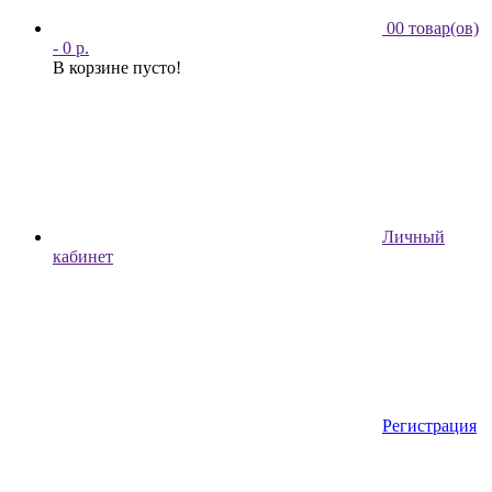
0
0 товар(ов)
- 0 р.
В корзине пусто!
Личный
кабинет
Регистрация