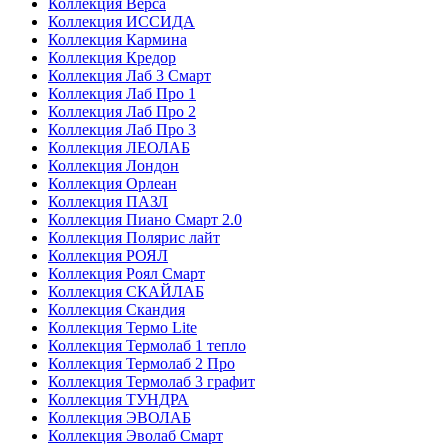
Коллекция Верса
Коллекция ИССИДА
Коллекция Кармина
Коллекция Кредор
Коллекция Лаб 3 Смарт
Коллекция Лаб Про 1
Коллекция Лаб Про 2
Коллекция Лаб Про 3
Коллекция ЛЕОЛАБ
Коллекция Лондон
Коллекция Орлеан
Коллекция ПАЗЛ
Коллекция Пиано Смарт 2.0
Коллекция Полярис лайт
Коллекция РОЯЛ
Коллекция Роял Смарт
Коллекция СКАЙЛАБ
Коллекция Скандия
Коллекция Термо Lite
Коллекция Термолаб 1 тепло
Коллекция Термолаб 2 Про
Коллекция Термолаб 3 графит
Коллекция ТУНДРА
Коллекция ЭВОЛАБ
Коллекция Эволаб Смарт