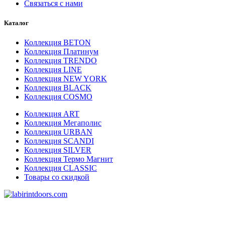
Связаться с нами
Каталог
Коллекция BETON
Коллекция Платинум
Коллекция TRENDO
Коллекция LINE
Коллекция NEW YORK
Коллекция BLACK
Коллекция COSMO
Коллекция ART
Коллекция Мегаполис
Коллекция URBAN
Коллекция SCANDI
Коллекция SILVER
Коллекция Термо Магнит
Коллекция CLASSIC
Товары со скидкой