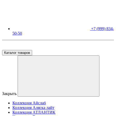
+7 (999) 834-
50-50
Москва, ул. Бирюлевская, дом 34 (выставочный зал)
Каталог товаров
Закрыть
Коллекция Айслаб
Коллекция Аляска лайт
Коллекция АТЛАНТИК