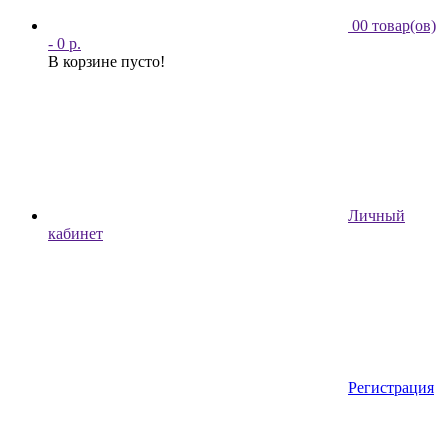
0
0 товар(ов)
- 0 р.
В корзине пусто!
Личный
кабинет
Регистрация