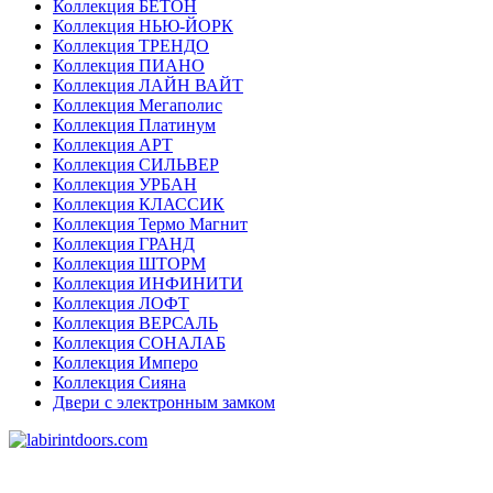
Коллекция БЕТОН
Коллекция НЬЮ-ЙОРК
Коллекция ТРЕНДО
Коллекция ПИАНО
Коллекция ЛАЙН ВАЙТ
Коллекция Мегаполис
Коллекция Платинум
Коллекция АРТ
Коллекция СИЛЬВЕР
Коллекция УРБАН
Коллекция КЛАССИК
Коллекция Термо Магнит
Коллекция ГРАНД
Коллекция ШТОРМ
Коллекция ИНФИНИТИ
Коллекция ЛОФТ
Коллекция ВЕРСАЛЬ
Коллекция СОНАЛАБ
Коллекция Имперо
Коллекция Сияна
Двери с электронным замком