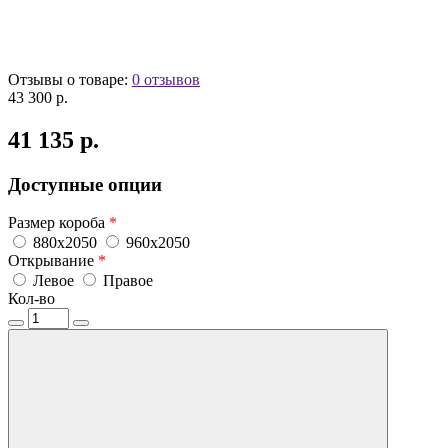
Отзывы о товаре:
0 отзывов
43 300 р.
41 135 р.
Доступные опции
Размер короба
*
880x2050
960x2050
Открывание
*
Левое
Правое
Кол-во